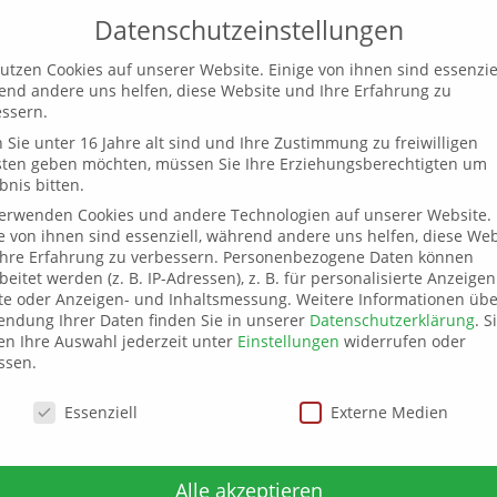
Datenschutzeinstellungen
utzen Cookies auf unserer Website. Einige von ihnen sind essenziel
nd andere uns helfen, diese Website und Ihre Erfahrung zu
ssern.
Sie unter 16 Jahre alt sind und Ihre Zustimmung zu freiwilligen
sten geben möchten, müssen Sie Ihre Erziehungsberechtigten um
bnis bitten.
n Bohnenkamp
verwenden Cookies und andere Technologien auf unserer Website.
e von ihnen sind essenziell, während andere uns helfen, diese Web
hre Erfahrung zu verbessern.
Personenbezogene Daten können
beitet werden (z. B. IP-Adressen), z. B. für personalisierte Anzeige
 Bohnenkamp einen Direktkanditen für Bad Essen / Melle (Wahlkrei
te oder Anzeigen- und Inhaltsmessung.
Weitere Informationen übe
 Essen, 30 km von Osnabrück entfernt. Ich bin seit 2003 in der chris
ndung Ihrer Daten finden Sie in unserer
Datenschutzerklärung
.
S
n Ihre Auswahl jederzeit unter
Einstellungen
widerrufen oder
ssen.
schutzeinstellungen
Essenziell
Externe Medien
Alle akzeptieren